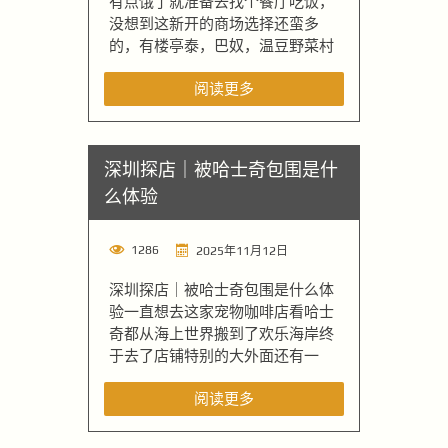
有点饿了就准备去找个餐厅吃饭，
没想到这新开的商场选择还蛮多
的，有楼亭泰，巴奴，温豆野菜村
阅读更多
深圳探店｜被哈士奇包围是什
么体验
1286
2025年11月12日
深圳探店｜被哈士奇包围是什么体
验一直想去这家宠物咖啡店看哈士
奇都从海上世界搬到了欢乐海岸终
于去了店铺特别的大外面还有一
阅读更多