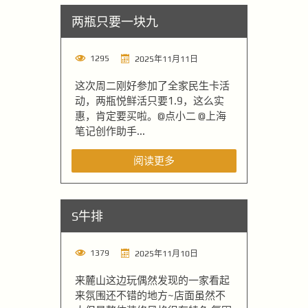
两瓶只要一块九
1295
2025年11月11日
这次周二刚好参加了全家民生卡活
动，两瓶悦鲜活只要1.9，这么实
惠，肯定要买啦。@点小二 @上海
笔记创作助手...
阅读更多
S牛排
1379
2025年11月10日
来麓山这边玩偶然发现的一家看起
来氛围还不错的地方~店面虽然不