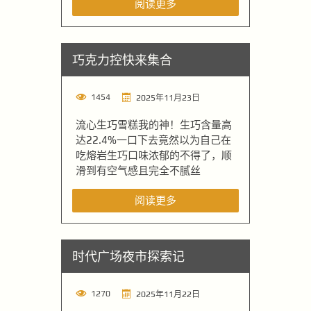
阅读更多
巧克力控快来集合
1454
2025年11月23日
流心生巧雪糕我的神！生巧含量高
达22.4%一口下去竟然以为自己在
吃熔岩生巧口味浓郁的不得了，顺
滑到有空气感且完全不腻丝
阅读更多
时代广场夜市探索记
1270
2025年11月22日