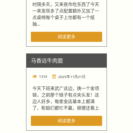
时隔多天，又来夜市吃东西了今天
一来发现多了点配置额外又加了一
点桌椅每个桌子上也都有一个纸
抽...
阅读更多
马香远牛肉面
1334
2025年11月21日
今天下班来武广这边，换一个金项
链，之前那个链子有点夹头发！这
边人好多，每家金店基本上都满
了，柜姐们都忙不赢，顺便还看上
阅读更多