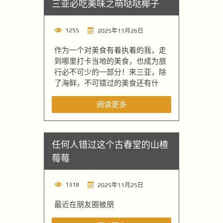
三亚必吃美味之萌哒哒椰子
1255
2025年11月26日
作为一个对美食有着执着的我，走
到哪里打卡当地的美食，也成为旅
行必不可少的一部分！来三亚，除
了海鲜，不可错过的美食还有什
阅读更多
任何人错过这个古春堂的山楂
莓莓
1318
2025年11月25日
最近在朋友圈被朋