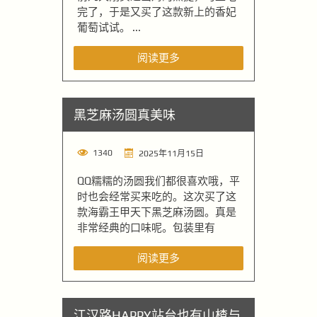
完了，于是又买了这款新上的香妃
葡萄试试。 ...
阅读更多
黑芝麻汤圆真美味
1340
2025年11月15日
QQ糯糯的汤圆我们都很喜欢哦，平
时也会经常买来吃的。这次买了这
款海霸王甲天下黑芝麻汤圆。真是
非常经典的口味呢。包装里有
阅读更多
江汉路HAPPY站台也有山楂与