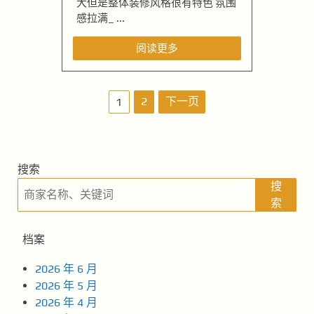
大但是整体装修风格很有特色 氛围
感拉满_ ...
阅读更多
文
2
下一页
1
章
导
搜索
航
搜
索
档案
2026 年 6 月
2026 年 5 月
2026 年 4 月