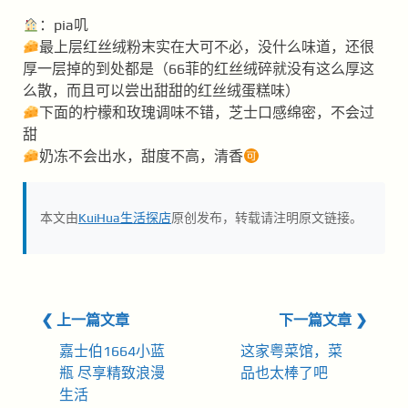
：pia叽
最上层红丝绒粉末实在大可不必，没什么味道，还很
厚一层掉的到处都是（66菲的红丝绒碎就没有这么厚这
么散，而且可以尝出甜甜的红丝绒蛋糕味）
下面的柠檬和玫瑰调味不错，芝士口感绵密，不会过
甜
奶冻不会出水，甜度不高，清香
本文由
KuiHua生活探店
原创发布，转载请注明原文链接。
❮ 上一篇文章
下一篇文章 ❯
嘉士伯1664小蓝
这家粤菜馆，菜
瓶 尽享精致浪漫
品也太棒了吧
生活